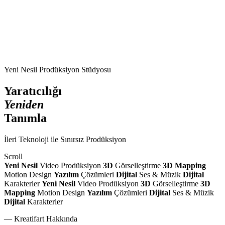
Yeni Nesil Prodüksiyon Stüdyosu
Yaratıcılığı
Yeniden
Tanımla
İleri Teknoloji ile Sınırsız Prodüksiyon
Scroll
Yeni Nesil
Video Prodüksiyon
3D
Görselleştirme
3D Mapping
Motion Design
Yazılım
Çözümleri
Dijital
Ses & Müzik
Dijital
Karakterler
Yeni Nesil
Video Prodüksiyon
3D
Görselleştirme
3D
Mapping
Motion Design
Yazılım
Çözümleri
Dijital
Ses & Müzik
Dijital
Karakterler
— Kreatifart Hakkında