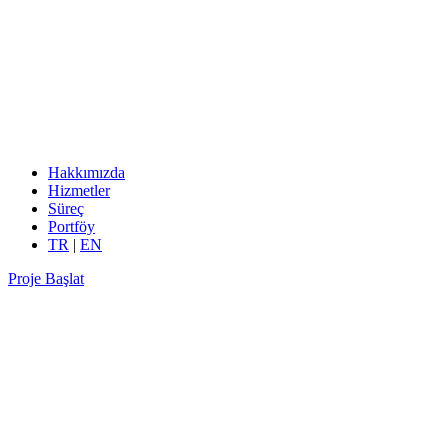
Hakkımızda
Hizmetler
Süreç
Portföy
TR
|
EN
Proje Başlat