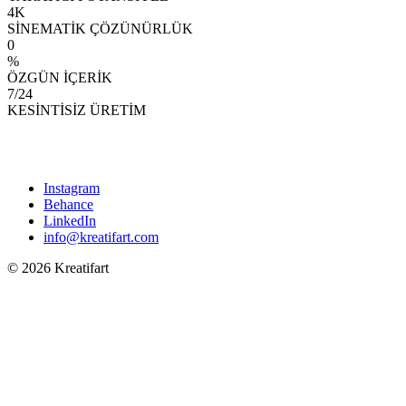
4K
SİNEMATİK ÇÖZÜNÜRLÜK
0
%
ÖZGÜN İÇERİK
7/24
KESİNTİSİZ ÜRETİM
Instagram
Behance
LinkedIn
info@kreatifart.com
© 2026 Kreatifart