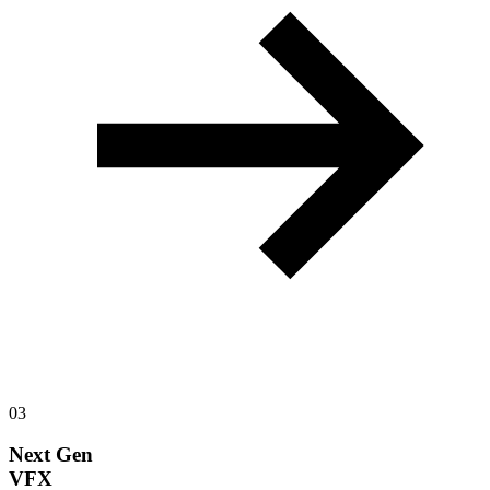
03
Next Gen
VFX