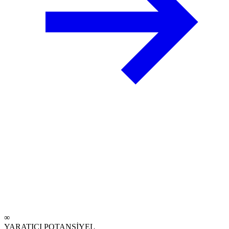
∞
YARATICI POTANSİYEL