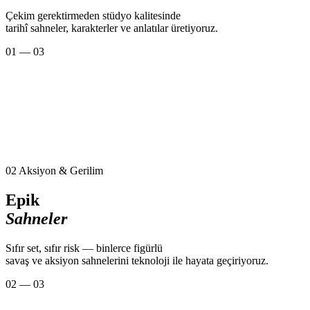
Çekim gerektirmeden stüdyo kalitesinde
tarihî sahneler, karakterler ve anlatılar üretiyoruz.
01 — 03
02
Aksiyon & Gerilim
Epik
Sahneler
Sıfır set, sıfır risk — binlerce figürlü
savaş ve aksiyon sahnelerini teknoloji ile hayata geçiriyoruz.
02 — 03