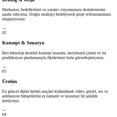
Markanızı, hedeflerinizi ve yaratıcı vizyonunuzu derinlemesine
analiz ediyoruz. Doğru stratejiyi belirleyerek proje referanslarımızı
oluşturuyoruz.
→
02
Konsept & Senaryo
İleri teknoloji destekli konsept tasarımı, storyboard çizimi ve ön
prodüksiyon planlamasıyla fikirlerinizi hızla görselleştiriyoruz.
→
03
Üretim
En güncel dijital üretim araçları kullanılarak video, görsel, ses ve
animasyon bileşenlerini eş zamanlı ve kusursuz bir şekilde
üretiyoruz.
→
04