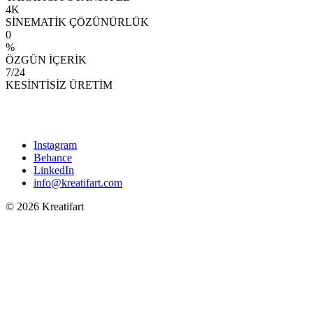
4K
SİNEMATİK ÇÖZÜNÜRLÜK
0
%
ÖZGÜN İÇERİK
7/24
KESİNTİSİZ ÜRETİM
Instagram
Behance
LinkedIn
info@kreatifart.com
© 2026 Kreatifart