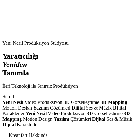
Yeni Nesil Prodüksiyon Stüdyosu
Yaratıcılığı
Yeniden
Tanımla
İleri Teknoloji ile Sınırsız Prodüksiyon
Scroll
Yeni Nesil
Video Prodüksiyon
3D
Görselleştirme
3D Mapping
Motion Design
Yazılım
Çözümleri
Dijital
Ses & Müzik
Dijital
Karakterler
Yeni Nesil
Video Prodüksiyon
3D
Görselleştirme
3D
Mapping
Motion Design
Yazılım
Çözümleri
Dijital
Ses & Müzik
Dijital
Karakterler
— Kreatifart Hakkında