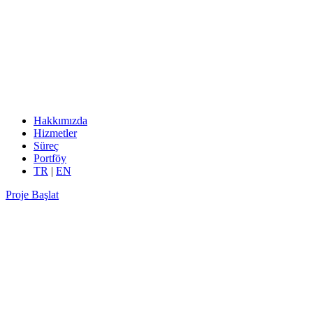
Hakkımızda
Hizmetler
Süreç
Portföy
TR
|
EN
Proje Başlat