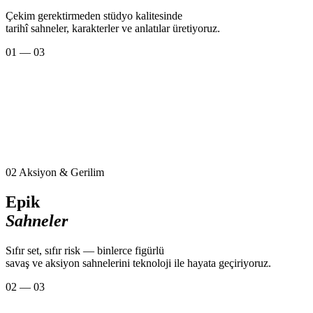
Çekim gerektirmeden stüdyo kalitesinde
tarihî sahneler, karakterler ve anlatılar üretiyoruz.
01 — 03
02
Aksiyon & Gerilim
Epik
Sahneler
Sıfır set, sıfır risk — binlerce figürlü
savaş ve aksiyon sahnelerini teknoloji ile hayata geçiriyoruz.
02 — 03