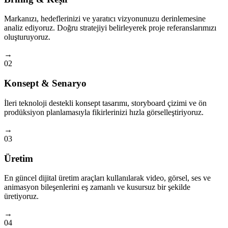
Markanızı, hedeflerinizi ve yaratıcı vizyonunuzu derinlemesine
analiz ediyoruz. Doğru stratejiyi belirleyerek proje referanslarımızı
oluşturuyoruz.
→
02
Konsept & Senaryo
İleri teknoloji destekli konsept tasarımı, storyboard çizimi ve ön
prodüksiyon planlamasıyla fikirlerinizi hızla görselleştiriyoruz.
→
03
Üretim
En güncel dijital üretim araçları kullanılarak video, görsel, ses ve
animasyon bileşenlerini eş zamanlı ve kusursuz bir şekilde
üretiyoruz.
→
04