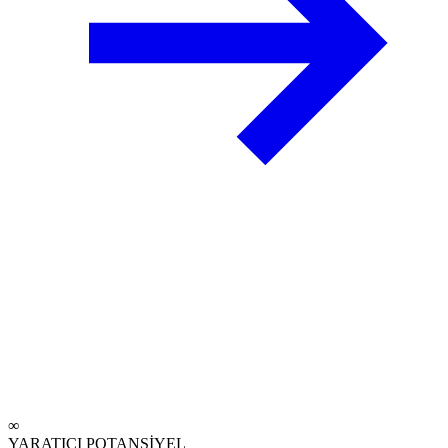
∞
YARATICI POTANSİYEL