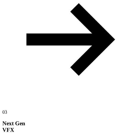
03
Next Gen
VFX