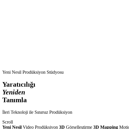
Yeni Nesil Prodüksiyon Stüdyosu
Yaratıcılığı
Yeniden
Tanımla
İleri Teknoloji ile Sınırsız Prodüksiyon
Scroll
Yeni Nesil
Video Prodüksiyon
3D
Görselleştirme
3D Mapping
Moti