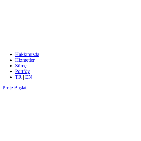
Hakkımızda
Hizmetler
Süreç
Portföy
TR
|
EN
Proje Başlat