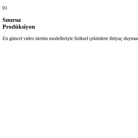
01
Sınırsız
Prodüksiyon
En güncel video üretim modelleriyle fiziksel çekimlere ihtiyaç duymada