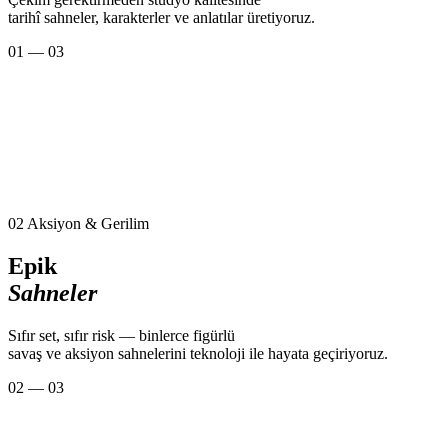
tarihî sahneler, karakterler ve anlatılar üretiyoruz.
01 — 03
02
Aksiyon & Gerilim
Epik
Sahneler
Sıfır set, sıfır risk — binlerce figürlü
savaş ve aksiyon sahnelerini teknoloji ile hayata geçiriyoruz.
02 — 03