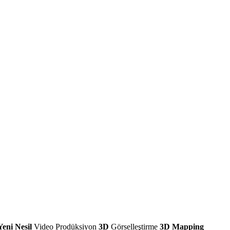
Yeni Nesil
Video Prodüksiyon
3D
Görselleştirme
3D Mapping